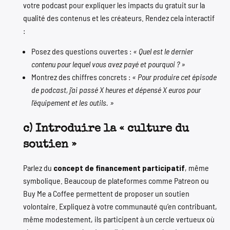
votre podcast pour expliquer les impacts du gratuit sur la
qualité des contenus et les créateurs. Rendez cela interactif
:
Posez des questions ouvertes :
« Quel est le dernier
contenu pour lequel vous avez payé et pourquoi ? »
Montrez des chiffres concrets :
« Pour produire cet épisode
de podcast, j’ai passé X heures et dépensé X euros pour
l’équipement et les outils. »
c) Introduire la « culture du
soutien »
Parlez du
concept de financement participatif
, même
symbolique. Beaucoup de plateformes comme Patreon ou
Buy Me a Coffee permettent de proposer un soutien
volontaire. Expliquez à votre communauté qu’en contribuant,
même modestement, ils participent à un cercle vertueux où