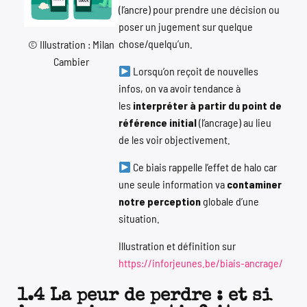
(l’ancre) pour prendre une décision ou
poser un jugement sur quelque
chose/quelqu’un.
© Illustration : Milan
Cambier
Lorsqu’on reçoit de nouvelles
infos, on va avoir tendance à
les
interpréter à partir du point de
référence initial
(l’ancrage) au lieu
de les voir objectivement.
Ce biais rappelle l’effet de halo car
une seule information va
contaminer
notre perception
globale d’une
situation.
Illustration et définition sur
https://inforjeunes.be/biais-ancrage/
1.4 La peur de perdre : et si