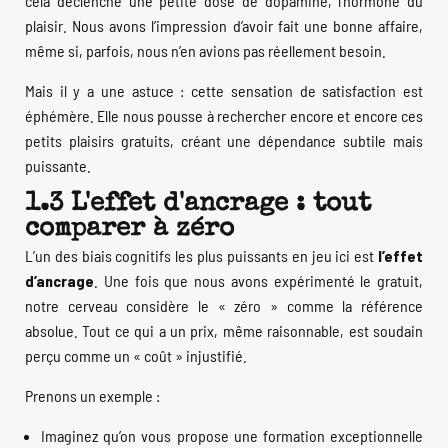
cela déclenche une petite dose de dopamine, l’hormone du
plaisir. Nous avons l’impression d’avoir fait une bonne affaire,
même si, parfois, nous n’en avions pas réellement besoin.
Mais il y a une astuce : cette sensation de satisfaction est
éphémère. Elle nous pousse à rechercher encore et encore ces
petits plaisirs gratuits, créant une dépendance subtile mais
puissante.
1.3 L'effet d'ancrage : tout
comparer à zéro
L’un des biais cognitifs les plus puissants en jeu ici est
l’effet
d’ancrage
. Une fois que nous avons expérimenté le gratuit,
notre cerveau considère le « zéro » comme la référence
absolue. Tout ce qui a un prix, même raisonnable, est soudain
perçu comme un « coût » injustifié.
Prenons un exemple :
Imaginez qu’on vous propose une formation exceptionnelle