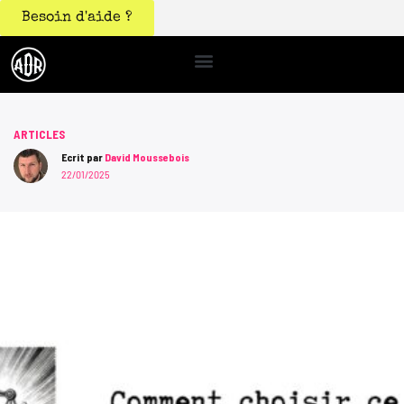
Besoin d'aide ?
ARTICLES
Ecrit par
David Moussebois
22/01/2025