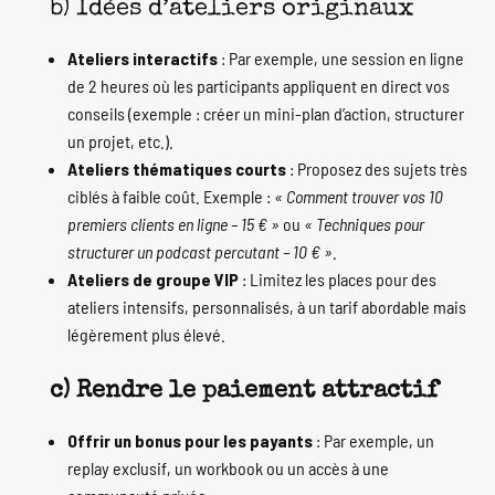
b) Idées d’ateliers originaux
Ateliers interactifs
: Par exemple, une session en ligne
de 2 heures où les participants appliquent en direct vos
conseils (exemple : créer un mini-plan d’action, structurer
un projet, etc.).
Ateliers thématiques courts
: Proposez des sujets très
ciblés à faible coût. Exemple :
« Comment trouver vos 10
premiers clients en ligne – 15 € »
ou
« Techniques pour
structurer un podcast percutant – 10 € »
.
Ateliers de groupe VIP
: Limitez les places pour des
ateliers intensifs, personnalisés, à un tarif abordable mais
légèrement plus élevé.
c) Rendre le paiement attractif
Offrir un bonus pour les payants
: Par exemple, un
replay exclusif, un workbook ou un accès à une