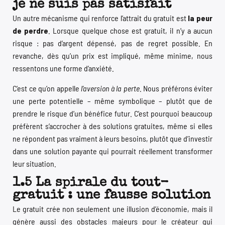
je ne suis pas satisfait
Un autre mécanisme qui renforce l’attrait du gratuit est
la peur
de perdre
. Lorsque quelque chose est gratuit, il n’y a aucun
risque : pas d’argent dépensé, pas de regret possible. En
revanche, dès qu’un prix est impliqué, même minime, nous
ressentons une forme d’anxiété.
C’est ce qu’on appelle
l’aversion à la perte
. Nous préférons éviter
une perte potentielle – même symbolique – plutôt que de
prendre le risque d’un bénéfice futur. C’est pourquoi beaucoup
préfèrent s’accrocher à des solutions gratuites, même si elles
ne répondent pas vraiment à leurs besoins, plutôt que d’investir
dans une solution payante qui pourrait réellement transformer
leur situation.
1.5 La spirale du tout-
gratuit : une fausse solution
Le gratuit crée non seulement une illusion d’économie, mais il
génère aussi des obstacles majeurs pour le créateur qui