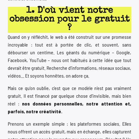
1. D'où vient notre
obsession pour le gratuit
?
Quand on y réfléchit, le web a été construit sur une promesse
incroyable : tout est à portée de clic, et souvent, sans
débourser un centime. Les géants du numérique – Google,
Facebook, YouTube – nous ont habitués à cette idée que tout
devrait être gratuit. Recherche d’informations, réseaux sociaux,
vidéos… Et soyons honnêtes, on adore ça.
Mais ce qu’on oublie, c’est que ce modèle n’est pas vraiment
gratuit. Il est financé par quelque chose d’invisible, mais bien
réel :
nos données personnelles, notre attention et,
parfois, notre créativité.
Prenons un exemple simple : les plateformes sociales. Elles
nous offrent un accès gratuit, mais en échange, elles capturent