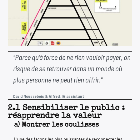
"Parce qu’à force de ne rien vouloir payer, on
risque de se retrouver dans un monde où
plus personne ne peut rien offrir."
David Moussebois & Alfred, IA assistant
2.1 Sensibiliser le public :
réapprendre la valeur
a) Montrer les coulisses
L’une des façons les plus puissantes de reconnecter les