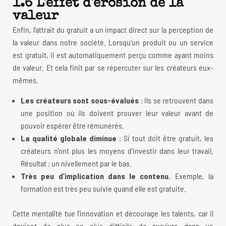
1.6 L'effet d'érosion de la
valeur
Enfin, l’attrait du gratuit a un impact direct sur la perception de
la valeur dans notre société. Lorsqu’un produit ou un service
est gratuit, il est automatiquement perçu comme ayant moins
de valeur. Et cela finit par se répercuter sur les créateurs eux-
mêmes.
Les créateurs sont sous-évalués
: Ils se retrouvent dans
une position où ils doivent prouver leur valeur avant de
pouvoir espérer être rémunérés.
La qualité globale diminue
: Si tout doit être gratuit, les
créateurs n’ont plus les moyens d’investir dans leur travail.
Résultat : un nivellement par le bas.
Très peu d’implication dans le contenu.
Exemple, la
formation est très peu suivie quand elle est gratuite.
Cette mentalité tue l’innovation et décourage les talents, car il
devient de plus en plus difficile de survivre dans un