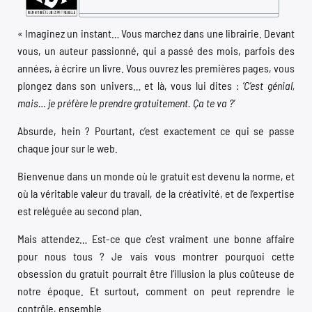
« Imaginez un instant… Vous marchez dans une librairie. Devant
vous, un auteur passionné, qui a passé des mois, parfois des
années, à écrire un livre. Vous ouvrez les premières pages, vous
plongez dans son univers… et là, vous lui dites :
‘C’est génial,
mais… je préfère le prendre gratuitement. Ça te va ?’
Absurde, hein ? Pourtant, c’est exactement ce qui se passe
chaque jour sur le web.
Bienvenue dans un monde où le gratuit est devenu la norme, et
où la véritable valeur du travail, de la créativité, et de l’expertise
est reléguée au second plan.
Mais attendez… Est-ce que c’est vraiment une bonne affaire
pour nous tous ? Je vais vous montrer pourquoi cette
obsession du gratuit pourrait être l’illusion la plus coûteuse de
notre époque. Et surtout, comment on peut reprendre le
contrôle, ensemble.