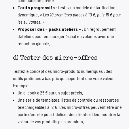
communauté privée.
Tarifs progressifs
: Testez un modèle de tarification
dynamique.
« Les 10 premières places à 10 €, puis 15 € pour
les suivantes. »
Proposer des « packs ateliers »
: Un regroupement
d’ateliers pour encourager l’achat en volume, avec une
réduction globale.
d) Tester des micro-offres
Testez le concept des
micro-produits
numériques : des
outils pratiques à bas prix qui apportent une vraie valeur.
Exemple :
Un e-book à 25 € sur un sujet précis.
Une série de templates, listes de contrôle ou ressources
téléchargeables à 12 €. Ces micro-offres peuvent être une
porte d’entrée pour fidéliser des clients et leur montrer la
valeur de vos produits plus premium.