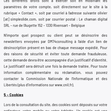
Ces différents droits sont à exercer soit en modifiant les
paramètres de votre compte, soit directement sur le site à la
rubrique « Contact », soit par courriel à l’adresse suivante olivier
[at] simpleslide.com, soit par courrier postal : Le chaman digital
SRL – rue de l’Augette 152 – 1330 Rixensart – Belgique
N’importe quel prospect ou client peut se désinscrire des
newsletters envoyées par DM74consulting à l’aide d’un lien de
désinscription présent en bas de chaque message expédié. Pour
des raisons de sécurité et éviter toute demande frauduleuse,
cette demande devra être accompagnée d’un justificatif d’identité.
Le justificatif sera détruit une fois la demande traitée. Pour toute
information complémentaire ou réclamation, vous pouvez
contacter la Commission Nationale de l’Informatique et des
Libertés (plus d’informations sur www.cnil.fr).
5 – Cookies
Lors de la consultation du site, des cookies sont déposés sur votre
ordinateur, votre mobile ou votre tablette. Un cookie est une