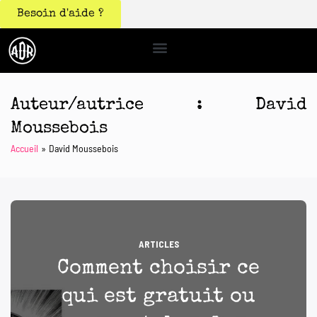
Besoin d'aide ?
Auteur/autrice :
David
Moussebois
Accueil
David Moussebois
ARTICLES
Comment choisir ce
qui est gratuit ou